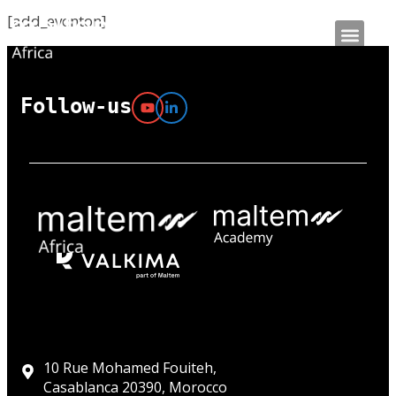
[add_eventon]
Follow-us
10 Rue Mohamed Fouiteh,
Casablanca 20390, Morocco